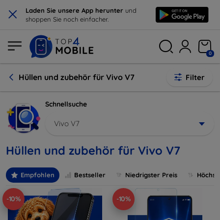
×
Laden Sie unsere App herunter
und
shoppen Sie noch einfacher.
0
Hüllen und zubehör für Vivo V7
Filter
Schnellsuche
Vivo V7
Hüllen und zubehör für Vivo V7
Empfohlen
Bestseller
Niedrigster Preis
Höchste
-10%
-10%