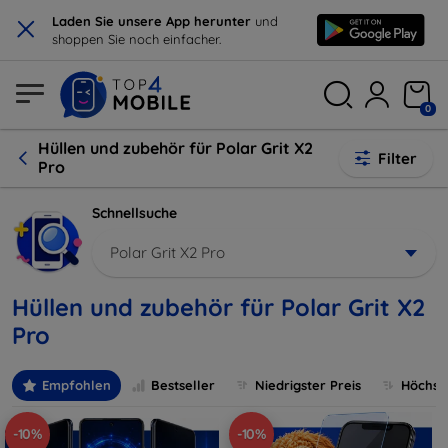
×
Laden Sie unsere App herunter
und
shoppen Sie noch einfacher.
0
Hüllen und zubehör für Polar Grit X2
Filter
Pro
Schnellsuche
Polar Grit X2 Pro
Hüllen und zubehör für Polar Grit X2
Pro
Empfohlen
Bestseller
Niedrigster Preis
Höchste
-10%
-10%