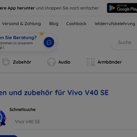
sere App herunter
und shoppen Sie noch einfacher.
Versand & Zahlung
Blog
Cashback
Widerrufsbelehrung
en Sie Beratung?
lkommen in unserem
p.
|
Zubehör
Audio
Armbänder
en und zubehör für Vivo V40 SE
Schnellsuche
Vivo V40 SE