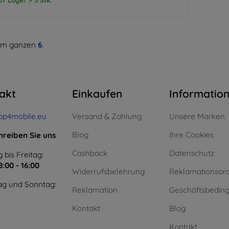
m ganzen
6
.
akt
Einkaufen
Informatio
op4mobile.eu
Versand & Zahlung
Unsere Marken
Blog
Ihre Cookies
hreiben Sie uns
Cashback
Datenschutz
 bis Freitag:
8:00 - 16:00
Widerrufsbelehrung
Reklamationsor
g und Sonntag:
Reklamation
Geschäftsbedin
Kontakt
Blog
Kontakt