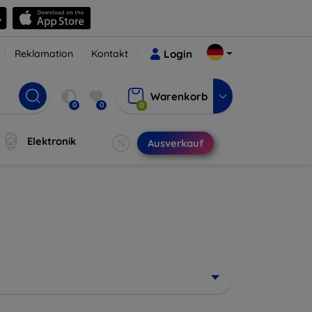
Reklamation
Kontakt
Login
Warenkorb
0
0
0
Elektronik
Ausverkauf