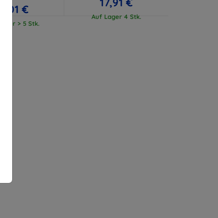
17,91 €
17,01 €
Auf Lager 4 Stk.
ager > 5 Stk.