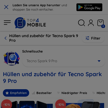
×
Laden Sie unsere App herunter
und
shoppen Sie noch einfacher.
0
Hüllen und zubehör für Tecno Spark 9
Filter
Pro
Schnellsuche
Tecno Spark 9 Pro
Hüllen und zubehör für Tecno Spark
9 Pro
Empfohlen
Bestseller
Niedrigster Preis
Höchste
-10%
-10%