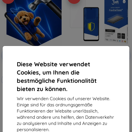
Rabatt
Rabatt
-10%
-10%
mit
EXTRA10
mit
EXTRA10
Gutschein
Gutschein
Diese Website verwendet
3mk Hammer Schutzfolie
3MK FlexibleGlass Tecno Spark
Cookies, um Ihnen die
20C hybrides Schutzglas
Maßgeschneidert
15,90 €
bestmögliche Funktionalität
hergestellt
6,21 €
bieten zu können.
19,90 €
Letztes Stück auf Lager
17,91 €
Wir verwenden Cookies auf unserer Website.
Einige sind für das ordnungsgemäße
Auf Lager 4 Stk.
Funktionieren der Website unerlässlich,
während andere uns helfen, den Datenverkehr
zu analysieren und Inhalte und Anzeigen zu
personalisieren.