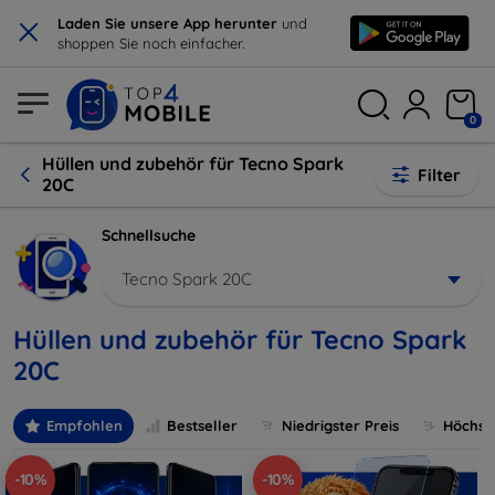
×
Laden Sie unsere App herunter
und
shoppen Sie noch einfacher.
0
Hüllen und zubehör für Tecno Spark
Filter
20C
Schnellsuche
Tecno Spark 20C
Hüllen und zubehör für Tecno Spark
20C
Empfohlen
Bestseller
Niedrigster Preis
Höchste
-10%
-10%