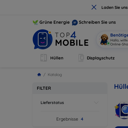
×
Laden Sie un
Grüne Energie
Schreiben Sie uns
Benötig
Hallo, wil
Online-Sho
Hüllen
Displayschutz
Katalog
Hüll
FILTER
Lieferstatus
Ergebnisse
4