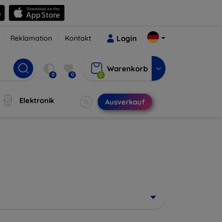
Reklamation
Kontakt
Login
Warenkorb
0
0
0
Elektronik
Ausverkauf