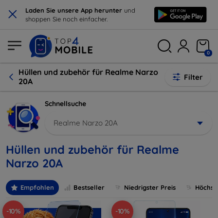
×
Laden Sie unsere App herunter
und
shoppen Sie noch einfacher.
0
Hüllen und zubehör für Realme Narzo
Filter
20A
Schnellsuche
Realme Narzo 20A
Hüllen und zubehör für Realme
Narzo 20A
Empfohlen
Bestseller
Niedrigster Preis
Höchste
-10%
-10%