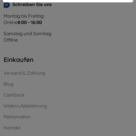
Schreiben Sie uns
Montag bis Freitag:
Online
8:00 - 16:00
Samstag und Sonntag:
Offline
Einkaufen
Versand & Zahlung
Blog
Cashback
Widerrufsbelehrung
Reklamation
Kontakt