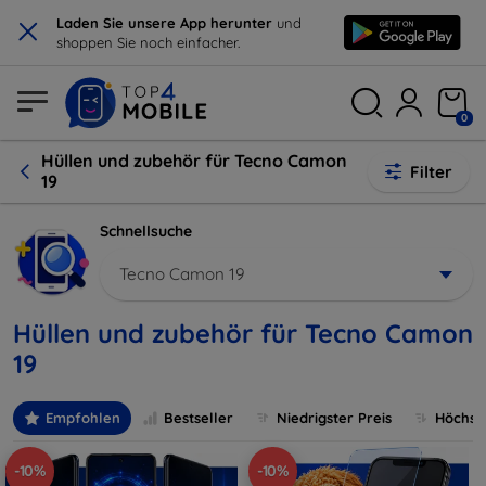
×
Laden Sie unsere App herunter
und
shoppen Sie noch einfacher.
0
Hüllen und zubehör für Tecno Camon
Filter
19
Schnellsuche
Tecno Camon 19
Hüllen und zubehör für Tecno Camon
19
Empfohlen
Bestseller
Niedrigster Preis
Höchste
-10%
-10%