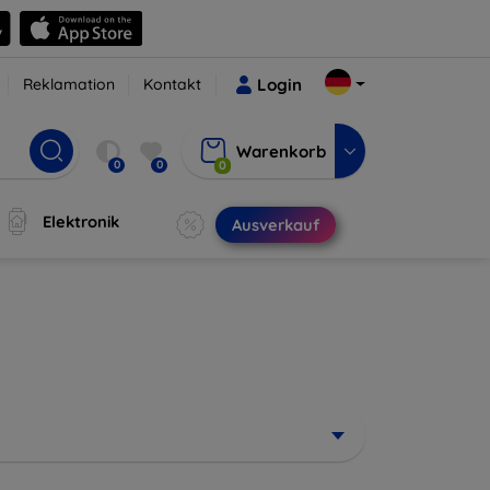
Reklamation
Kontakt
Login
Warenkorb
0
0
0
Elektronik
Ausverkauf