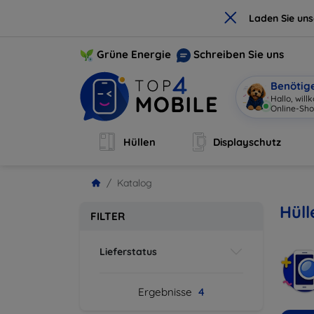
×
Laden Sie un
Grüne Energie
Schreiben Sie uns
Benötig
Hallo, wil
Online-Sho
Hüllen
Displayschutz
Katalog
Hüll
FILTER
Lieferstatus
Ergebnisse
4