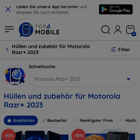
×
Laden Sie unsere App herunter
und
shoppen Sie noch einfacher.
0
Hüllen und zubehör für Motorola
Filter
Razr+ 2023
Schnellsuche
Motorola Razr+ 2023
Hüllen und zubehör für Motorola
Razr+ 2023
Empfohlen
Bestseller
Niedrigster Preis
Höchste
-10%
-10%