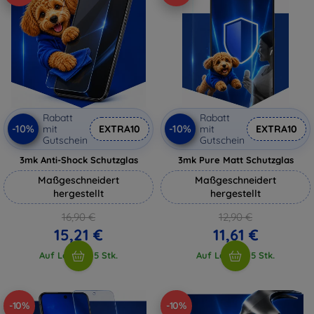
Rabatt
Rabatt
-10%
-10%
mit
EXTRA10
mit
EXTRA10
Gutschein
Gutschein
3mk Anti-Shock Schutzglas
3mk Pure Matt Schutzglas
Maßgeschneidert
Maßgeschneidert
hergestellt
hergestellt
16,90 €
12,90 €
15,21 €
11,61 €
Auf Lager > 5 Stk.
Auf Lager > 5 Stk.
-10%
-10%