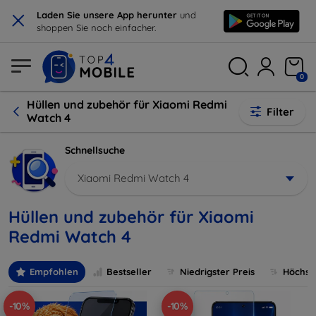
×
Laden Sie unsere App herunter
und
shoppen Sie noch einfacher.
0
Hüllen und zubehör für Xiaomi Redmi
Filter
Watch 4
Schnellsuche
Xiaomi Redmi Watch 4
Hüllen und zubehör für Xiaomi
Redmi Watch 4
Empfohlen
Bestseller
Niedrigster Preis
Höchste
-10%
-10%