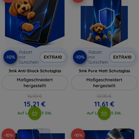
Rabatt
Rabatt
-10%
-10%
mit
EXTRA10
mit
EXTRA10
Gutschein
Gutschein
3mk Anti-Shock Schutzglas
3mk Pure Matt Schutzglas
Maßgeschneidert
Maßgeschneidert
hergestellt
hergestellt
16,90 €
12,90 €
15,21 €
11,61 €
Auf Lager > 5 Stk.
Auf Lager > 5 Stk.
-10%
-10%