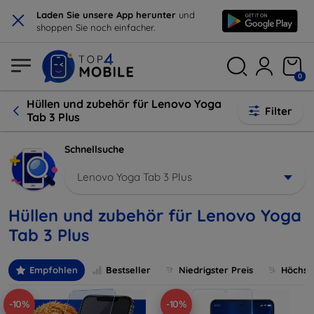
×
Laden Sie unsere App herunter
und
shoppen Sie noch einfacher.
0
Hüllen und zubehör für Lenovo Yoga
Filter
Tab 3 Plus
Schnellsuche
Lenovo Yoga Tab 3 Plus
Hüllen und zubehör für Lenovo Yoga
Tab 3 Plus
Empfohlen
Bestseller
Niedrigster Preis
Höchste
-10%
-10%