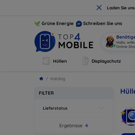
×
Laden Sie un
Grüne Energie
Schreiben Sie uns
Benötig
Hallo, wil
Online-Sho
Hüllen
Displayschutz
Katalog
Hüll
FILTER
Lieferstatus
Ergebnisse
4