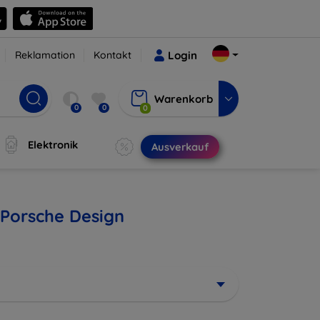
Reklamation
Kontakt
Login
Warenkorb
0
0
0
Elektronik
Ausverkauf
 Porsche Design