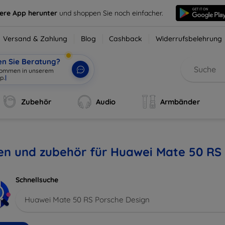
sere App herunter
und shoppen Sie noch einfacher.
Versand & Zahlung
Blog
Cashback
Widerrufsbelehrung
en Sie Beratung?
lkommen in unserem
p.
|
Zubehör
Audio
Armbänder
en und zubehör für Huawei Mate 50 RS
Schnellsuche
Huawei Mate 50 RS Porsche Design