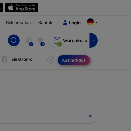
Reklamation
Kontakt
Login
Warenkorb
0
0
0
Elektronik
Ausverkauf