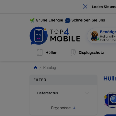
×
Laden Sie un
Grüne Energie
Schreiben Sie uns
Benötig
Hallo, wil
Online-Sho
Hüllen
Displayschutz
Katalog
Hüll
FILTER
Lieferstatus
Ergebnisse
4