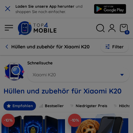
×
Laden Sie unsere App herunter
und
shoppen Sie noch einfacher.
0
Hüllen und zubehör für Xiaomi K20
Filter
Schnellsuche
Xiaomi K20
Hüllen und zubehör für Xiaomi K20
Empfohlen
Bestseller
Niedrigster Preis
Höchste
-10%
-10%