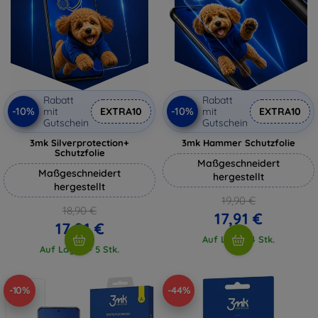
Rabatt
Rabatt
-10%
-10%
mit
EXTRA10
mit
EXTRA10
Gutschein
Gutschein
3mk Silverprotection+
3mk Hammer Schutzfolie
Schutzfolie
Maßgeschneidert
Maßgeschneidert
hergestellt
hergestellt
19,90 €
18,90 €
17,91 €
17,01 €
Auf Lager 4 Stk.
Auf Lager > 5 Stk.
-10%
-44%