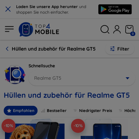
×
Laden Sie unsere App herunter
und
shoppen Sie noch einfacher.
0
Hüllen und zubehör für Realme GT5
Filter
Schnellsuche
Realme GT5
Hüllen und zubehör für Realme GT5
Empfohlen
Bestseller
Niedrigster Preis
Höchste
-10%
-10%