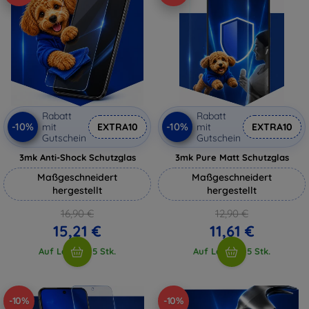
Rabatt
Rabatt
-10%
-10%
mit
EXTRA10
mit
EXTRA10
Gutschein
Gutschein
3mk Anti-Shock Schutzglas
3mk Pure Matt Schutzglas
Maßgeschneidert
Maßgeschneidert
hergestellt
hergestellt
16,90 €
12,90 €
15,21 €
11,61 €
Auf Lager > 5 Stk.
Auf Lager > 5 Stk.
-10%
-10%