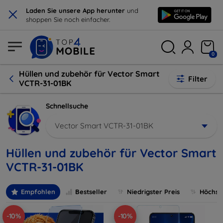
×
Laden Sie unsere App herunter
und
shoppen Sie noch einfacher.
0
Hüllen und zubehör für Vector Smart
Filter
VCTR-31-01BK
Schnellsuche
Vector Smart VCTR-31-01BK
Hüllen und zubehör für Vector Smart
VCTR-31-01BK
Empfohlen
Bestseller
Niedrigster Preis
Höchste
-10%
-10%