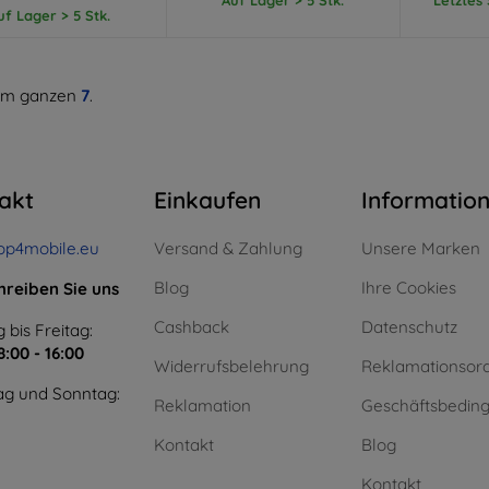
uf Lager > 5 Stk.
m ganzen
7
.
akt
Einkaufen
Informatio
op4mobile.eu
Versand & Zahlung
Unsere Marken
Blog
Ihre Cookies
hreiben Sie uns
Cashback
Datenschutz
 bis Freitag:
8:00 - 16:00
Widerrufsbelehrung
Reklamationsor
g und Sonntag:
Reklamation
Geschäftsbedin
Kontakt
Blog
Kontakt