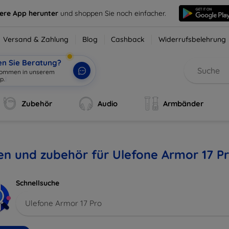
sere App herunter
und shoppen Sie noch einfacher.
Versand & Zahlung
Blog
Cashback
Widerrufsbelehrung
en Sie Beratung?
lkommen in unserem
p.
|
Zubehör
Audio
Armbänder
en und zubehör für Ulefone Armor 17 P
Schnellsuche
Ulefone Armor 17 Pro