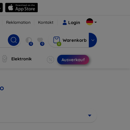
Reklamation
Kontakt
Login
Warenkorb
0
0
0
Elektronik
Ausverkauf
ro