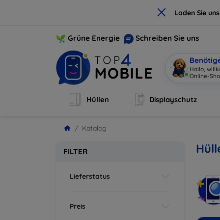
×
Laden Sie un
Grüne Energie
Schreiben Sie uns
Benötig
Hallo, wil
Online-Sho
Hüllen
Displayschutz
Katalog
Hüll
FILTER
Lieferstatus
Preis