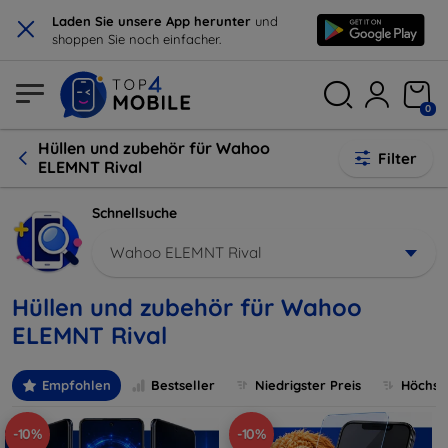
×
Laden Sie unsere App herunter
und
shoppen Sie noch einfacher.
0
Hüllen und zubehör für Wahoo
Filter
ELEMNT Rival
Schnellsuche
Wahoo ELEMNT Rival
Hüllen und zubehör für Wahoo
ELEMNT Rival
Empfohlen
Bestseller
Niedrigster Preis
Höchste
-10%
-10%