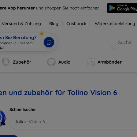
sere App herunter
und shoppen Sie noch einfacher.
Versand & Zahlung
Blog
Cashback
Widerrufsbelehrung
en Sie Beratung?
lkommen in unserem
p.
|
Zubehör
Audio
Armbänder
en und zubehör für Tolino Vision 6
Schnellsuche
Tolino Vision 6