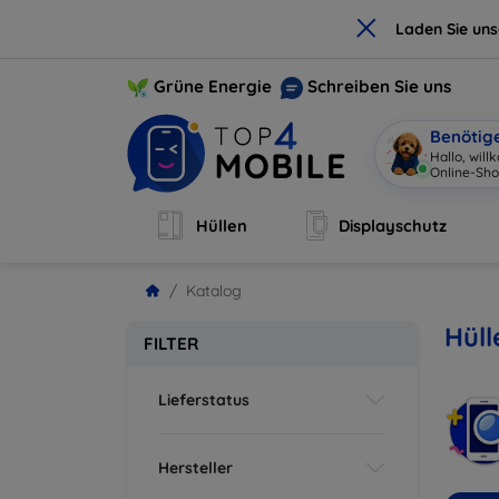
×
Laden Sie un
Grüne Energie
Schreiben Sie uns
Benötig
Hallo, wil
Online-Sho
Hüllen
Displayschutz
Katalog
Hüll
FILTER
Lieferstatus
Hersteller