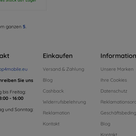
m ganzen
5
.
akt
Einkaufen
Informatio
op4mobile.eu
Versand & Zahlung
Unsere Marken
Blog
Ihre Cookies
hreiben Sie uns
Cashback
Datenschutz
 bis Freitag:
8:00 - 16:00
Widerrufsbelehrung
Reklamationsor
g und Sonntag:
Reklamation
Geschäftsbedin
Kontakt
Blog
Kontakt