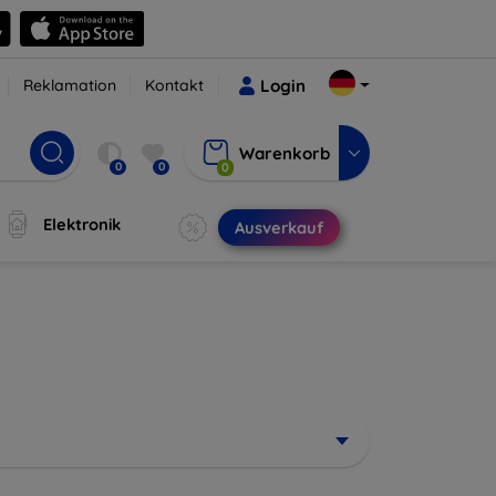
Reklamation
Kontakt
Login
Warenkorb
0
0
0
Elektronik
Ausverkauf