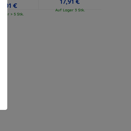
17,91 €
17,01 €
Auf Lager 3 Stk.
ager > 5 Stk.