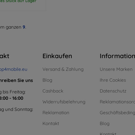
tes Stück auf Lager
m ganzen
9
.
akt
Einkaufen
Informatio
op4mobile.eu
Versand & Zahlung
Unsere Marken
Blog
Ihre Cookies
hreiben Sie uns
Cashback
Datenschutz
 bis Freitag:
8:00 - 16:00
Widerrufsbelehrung
Reklamationsor
g und Sonntag:
Reklamation
Geschäftsbedin
Kontakt
Blog
Kontakt