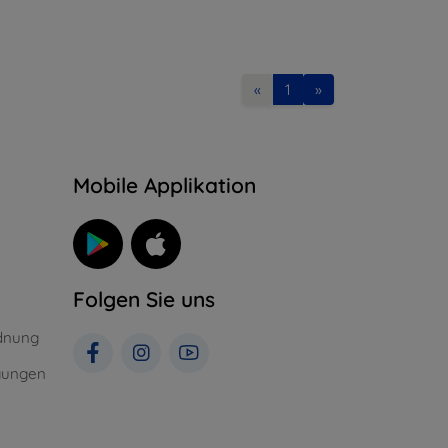
«
1
»
n
Mobile Applikation
Folgen Sie uns
dnung
gungen