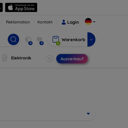
Reklamation
Kontakt
Login
Warenkorb
0
0
0
Elektronik
Ausverkauf