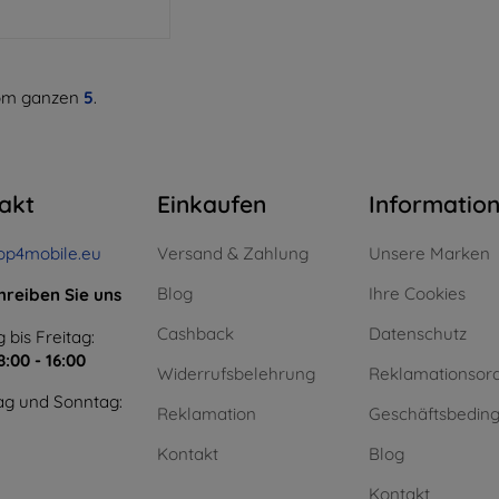
m ganzen
5
.
akt
Einkaufen
Informatio
op4mobile.eu
Versand & Zahlung
Unsere Marken
Blog
Ihre Cookies
hreiben Sie uns
Cashback
Datenschutz
 bis Freitag:
8:00 - 16:00
Widerrufsbelehrung
Reklamationsor
g und Sonntag:
Reklamation
Geschäftsbedin
Kontakt
Blog
Kontakt