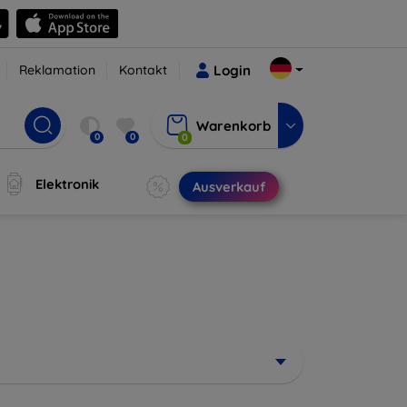
Reklamation
Kontakt
Login
Warenkorb
0
0
0
Elektronik
Ausverkauf