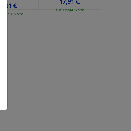
17,91 €
17,01 €
Auf Lager 3 Stk.
ager > 5 Stk.