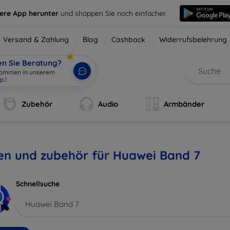
sere App herunter
und shoppen Sie noch einfacher.
Versand & Zahlung
Blog
Cashback
Widerrufsbelehrung
en Sie Beratung?
lkommen in unserem
p.
|
Zubehör
Audio
Armbänder
en und zubehör für Huawei Band 7
Schnellsuche
Huawei Band 7