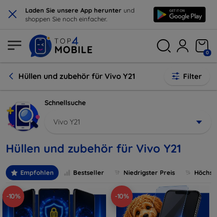
×
Laden Sie unsere App herunter
und
shoppen Sie noch einfacher.
0
Hüllen und zubehör für Vivo Y21
Filter
Schnellsuche
Vivo Y21
Hüllen und zubehör für Vivo Y21
Empfohlen
Bestseller
Niedrigster Preis
Höchste
-10%
-10%