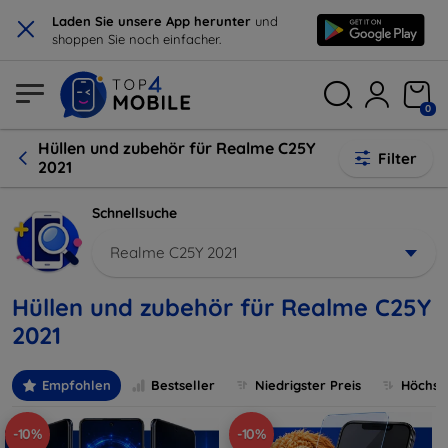
×
Laden Sie unsere App herunter
und
shoppen Sie noch einfacher.
0
Hüllen und zubehör für Realme C25Y
Filter
2021
Schnellsuche
Realme C25Y 2021
Hüllen und zubehör für Realme C25Y
2021
Empfohlen
Bestseller
Niedrigster Preis
Höchste
-10%
-10%