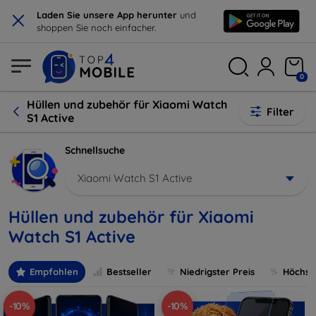
×
Laden Sie unsere App herunter
und
shoppen Sie noch einfacher.
0
Hüllen und zubehör für Xiaomi Watch
Filter
S1 Active
Schnellsuche
Xiaomi Watch S1 Active
Hüllen und zubehör für Xiaomi
Watch S1 Active
Empfohlen
Bestseller
Niedrigster Preis
Höchste
-10%
-10%