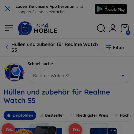
×
Laden Sie unsere App herunter
und
shoppen Sie noch einfacher.
0
Hüllen und zubehör für Realme Watch
Filter
S5
Schnellsuche
Realme Watch S5
Hüllen und zubehör für Realme
Watch S5
Empfohlen
Bestseller
Niedrigster Preis
Höchste
-10%
-10%