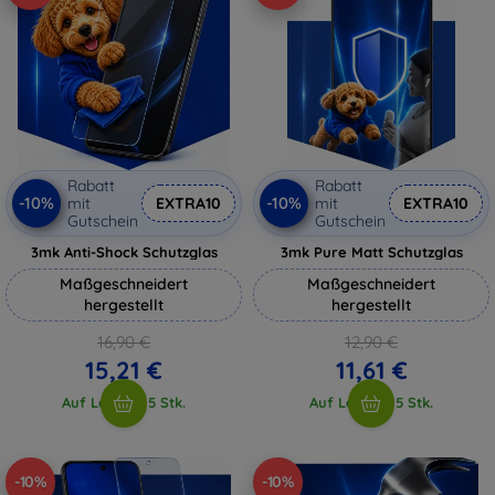
Rabatt
Rabatt
-10%
-10%
mit
EXTRA10
mit
EXTRA10
Gutschein
Gutschein
3mk Anti-Shock Schutzglas
3mk Pure Matt Schutzglas
Maßgeschneidert
Maßgeschneidert
hergestellt
hergestellt
16,90 €
12,90 €
15,21 €
11,61 €
Auf Lager > 5 Stk.
Auf Lager > 5 Stk.
-10%
-10%