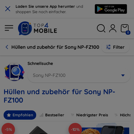
×
Laden Sie unsere App herunter
und
shoppen Sie noch einfacher.
0
Hüllen und zubehör für Sony NP-FZ100
Filter
Schnellsuche
Sony NP-FZ100
Hüllen und zubehör für Sony NP-
FZ100
Empfohlen
Bestseller
Niedrigster Preis
Höchste
-5%
-10%