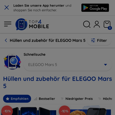
×
Laden Sie unsere App herunter
und
shoppen Sie noch einfacher.
0
Hüllen und zubehör für ELEGOO Mars 5
Filter
Schnellsuche
ELEGOO Mars 5
Hüllen und zubehör für ELEGOO Mars
5
Empfohlen
Bestseller
Niedrigster Preis
Höchste
-10%
-10%