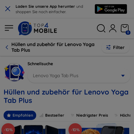
×
Laden Sie unsere App herunter
und
shoppen Sie noch einfacher.
0
Hüllen und zubehör für Lenovo Yoga
Filter
Tab Plus
Schnellsuche
Lenovo Yoga Tab Plus
Hüllen und zubehör für Lenovo Yoga
Tab Plus
Empfohlen
Bestseller
Niedrigster Preis
Höchste
-10%
-10%