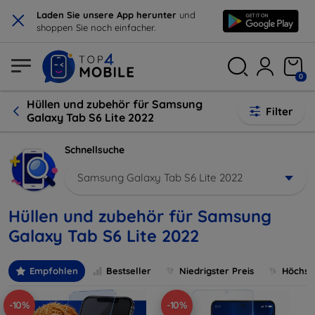
×
Laden Sie unsere App herunter
und
shoppen Sie noch einfacher.
0
Hüllen und zubehör für Samsung
Filter
Galaxy Tab S6 Lite 2022
Schnellsuche
Samsung Galaxy Tab S6 Lite 2022
Hüllen und zubehör für Samsung
Galaxy Tab S6 Lite 2022
Empfohlen
Bestseller
Niedrigster Preis
Höchste
-10%
-10%