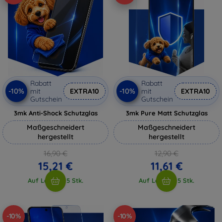
Rabatt
Rabatt
-10%
-10%
mit
EXTRA10
mit
EXTRA10
Gutschein
Gutschein
3mk Anti-Shock Schutzglas
3mk Pure Matt Schutzglas
Maßgeschneidert
Maßgeschneidert
hergestellt
hergestellt
16,90 €
12,90 €
15,21 €
11,61 €
Auf Lager > 5 Stk.
Auf Lager > 5 Stk.
-10%
-10%