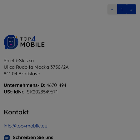
«
1
»
Shield-Sk s.r.o.
Ulica Rudolfa Mocka 3750/2A
841 04 Bratislava
Unternehmens-ID:
46701494
USt-IdNr.:
SK2023549671
Kontakt
info@top4mobile.eu
Schreiben Sie uns