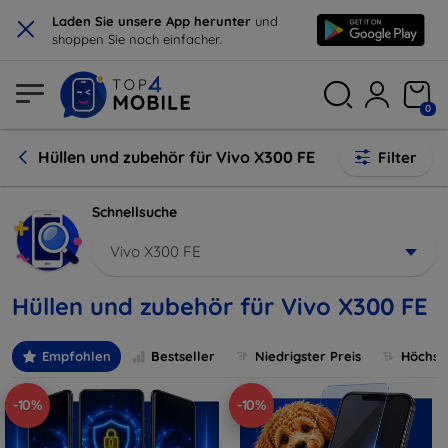
×
Laden Sie unsere App herunter
und
shoppen Sie noch einfacher.
0
Hüllen und zubehör für Vivo X300 FE
Filter
Schnellsuche
Vivo X300 FE
Hüllen und zubehör für Vivo X300 FE
Empfohlen
Bestseller
Niedrigster Preis
Höchste
-10%
-10%