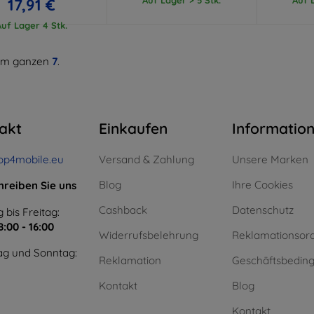
17,91 €
Auf Lager 4 Stk.
m ganzen
7
.
akt
Einkaufen
Informatio
op4mobile.eu
Versand & Zahlung
Unsere Marken
Blog
Ihre Cookies
hreiben Sie uns
Cashback
Datenschutz
 bis Freitag:
8:00 - 16:00
Widerrufsbelehrung
Reklamationsor
g und Sonntag:
Reklamation
Geschäftsbedin
Kontakt
Blog
Kontakt