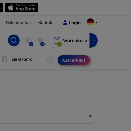
Reklamation
Kontakt
Login
Warenkorb
0
0
0
Elektronik
Ausverkauf