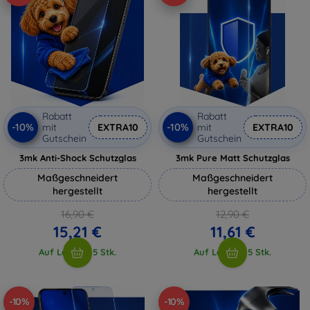
Rabatt
Rabatt
-10%
-10%
mit
EXTRA10
mit
EXTRA10
Gutschein
Gutschein
3mk Anti-Shock Schutzglas
3mk Pure Matt Schutzglas
Maßgeschneidert
Maßgeschneidert
hergestellt
hergestellt
16,90 €
12,90 €
15,21 €
11,61 €
Auf Lager > 5 Stk.
Auf Lager > 5 Stk.
-10%
-10%