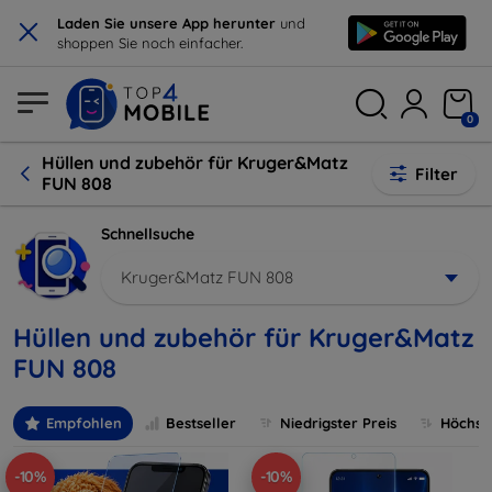
×
Laden Sie unsere App herunter
und
shoppen Sie noch einfacher.
0
Hüllen und zubehör für Kruger&Matz
Filter
FUN 808
Schnellsuche
Kruger&Matz FUN 808
Hüllen und zubehör für Kruger&Matz
FUN 808
Empfohlen
Bestseller
Niedrigster Preis
Höchste
-10%
-10%