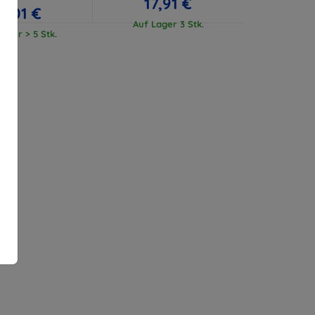
17,91 €
17,01 €
Auf Lager 3 Stk.
ager > 5 Stk.