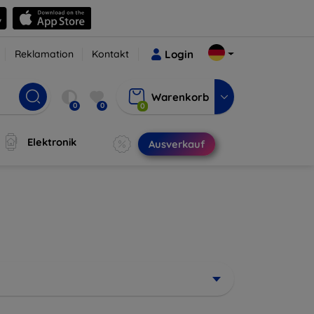
Reklamation
Kontakt
Login
Warenkorb
0
0
0
Elektronik
Ausverkauf