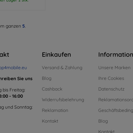
m ganzen
5
.
akt
Einkaufen
Informatio
op4mobile.eu
Versand & Zahlung
Unsere Marken
Blog
Ihre Cookies
hreiben Sie uns
Cashback
Datenschutz
 bis Freitag:
8:00 - 16:00
Widerrufsbelehrung
Reklamationsor
g und Sonntag:
Reklamation
Geschäftsbedin
Kontakt
Blog
Kontakt