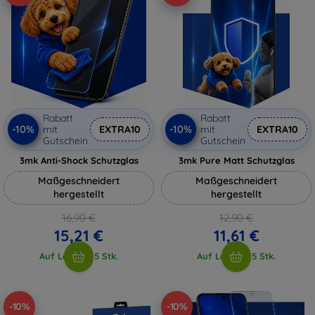
Rabatt
Rabatt
-10%
-10%
mit
EXTRA10
mit
EXTRA10
Gutschein
Gutschein
3mk Anti-Shock Schutzglas
3mk Pure Matt Schutzglas
Maßgeschneidert
Maßgeschneidert
hergestellt
hergestellt
16,90 €
12,90 €
15,21 €
11,61 €
Auf Lager > 5 Stk.
Auf Lager > 5 Stk.
-10%
-10%