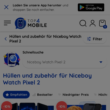
×
Laden Sie unsere App herunter
und
shoppen Sie noch einfacher.
0
Hüllen und zubehör für Niceboy Watch
Filter
Pixel 2
Schnellsuche
Niceboy Watch Pixel 2
Hüllen und zubehör für Niceboy
Watch Pixel 2
Empfohlen
Bestseller
Niedrigster Preis
Höchste
-10%
-10%