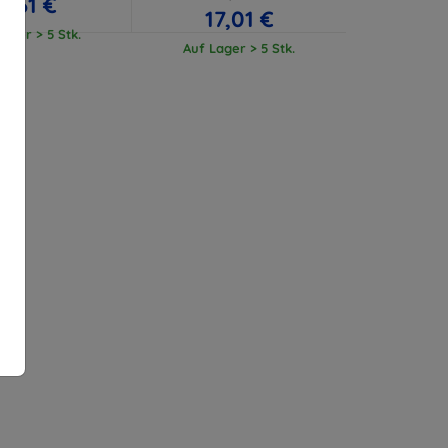
11,61 €
17,01 €
ager > 5 Stk.
Auf Lager > 5 Stk.