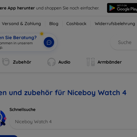
sere App herunter
und shoppen Sie noch einfacher.
Versand & Zahlung
Blog
Cashback
Widerrufsbelehrung
en Sie Beratung?
lkommen in unserem
p.
|
Zubehör
Audio
Armbänder
en und zubehör für Niceboy Watch 4
Schnellsuche
Niceboy Watch 4