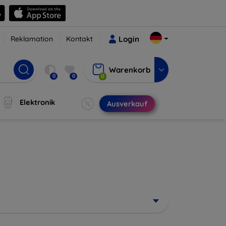
Reklamation
Kontakt
Login
Warenkorb
0
0
0
Elektronik
Ausverkauf