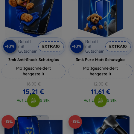
Rabatt
Rabatt
-10%
-10%
mit
EXTRA10
mit
EXTRA10
Gutschein
Gutschein
3mk Anti-Shock Schutzglas
3mk Pure Matt Schutzglas
Maßgeschneidert
Maßgeschneidert
hergestellt
hergestellt
16,90 €
12,90 €
15,21 €
11,61 €
Auf Lager > 5 Stk.
Auf Lager > 5 Stk.
-10%
-10%