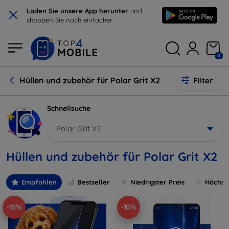
×
Laden Sie unsere App herunter
und
shoppen Sie noch einfacher.
0
Hüllen und zubehör für Polar Grit X2
Filter
Schnellsuche
Polar Grit X2
Hüllen und zubehör für Polar Grit X2
Empfohlen
Bestseller
Niedrigster Preis
Höchste
-10%
-10%