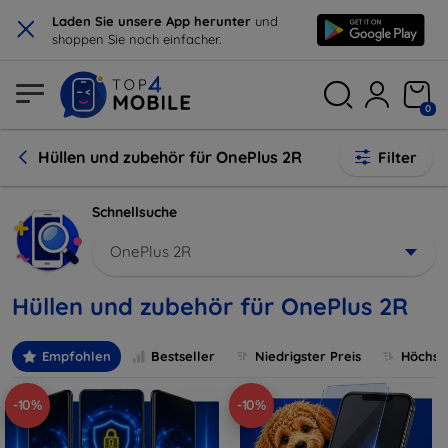
×
Laden Sie unsere App herunter
und
shoppen Sie noch einfacher.
0
Hüllen und zubehör für OnePlus 2R
Filter
Schnellsuche
OnePlus 2R
Hüllen und zubehör für OnePlus 2R
Empfohlen
Bestseller
Niedrigster Preis
Höchste
-10%
-10%