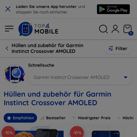
×
Laden Sie unsere App herunter
und
shoppen Sie noch einfacher.
0
Hüllen und zubehör für Garmin
Filter
Instinct Crossover AMOLED
Schnellsuche
Garmin Instinct Crossover AMOLED
Hüllen und zubehör für Garmin
Instinct Crossover AMOLED
Empfohlen
Bestseller
Niedrigster Preis
Höchste
-10%
-10%