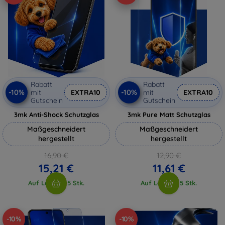
Rabatt
Rabatt
-10%
-10%
mit
EXTRA10
mit
EXTRA10
Gutschein
Gutschein
3mk Anti-Shock Schutzglas
3mk Pure Matt Schutzglas
Maßgeschneidert
Maßgeschneidert
hergestellt
hergestellt
16,90 €
12,90 €
15,21 €
11,61 €
Auf Lager > 5 Stk.
Auf Lager > 5 Stk.
-10%
-10%