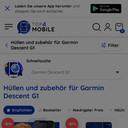
×
Laden Sie unsere App herunter
und
shoppen Sie noch einfacher.
0
Hüllen und zubehör für Garmin
Filter
Descent G1
Schnellsuche
Garmin Descent G1
Hüllen und zubehör für Garmin
Descent G1
Empfohlen
Bestseller
Niedrigster Preis
Höchste
-10%
-10%