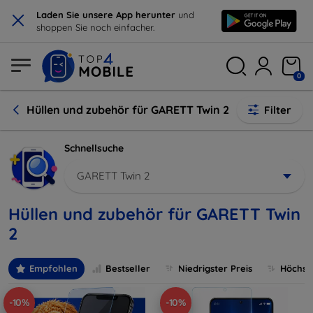
×
Laden Sie unsere App herunter
und
shoppen Sie noch einfacher.
0
Hüllen und zubehör für GARETT Twin 2
Filter
Schnellsuche
GARETT Twin 2
Hüllen und zubehör für GARETT Twin
2
Empfohlen
Bestseller
Niedrigster Preis
Höchste
-10%
-10%