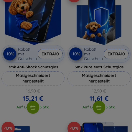
Rabatt
Rabatt
-10%
-10%
mit
EXTRA10
mit
EXTRA10
Gutschein
Gutschein
3mk Anti-Shock Schutzglas
3mk Pure Matt Schutzglas
Maßgeschneidert
Maßgeschneidert
hergestellt
hergestellt
16,90 €
12,90 €
15,21 €
11,61 €
Auf Lager > 5 Stk.
Auf Lager > 5 Stk.
-10%
-10%