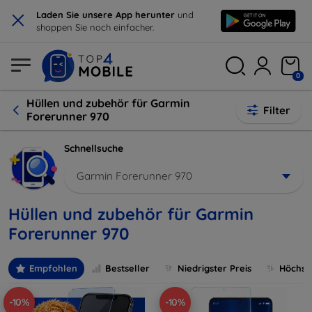
×
Laden Sie unsere App herunter
und
shoppen Sie noch einfacher.
0
Hüllen und zubehör für Garmin
Filter
Forerunner 970
Schnellsuche
Garmin Forerunner 970
Hüllen und zubehör für Garmin
Forerunner 970
Empfohlen
Bestseller
Niedrigster Preis
Höchste
-10%
-10%