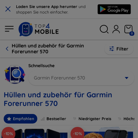
×
Laden Sie unsere App herunter
und
shoppen Sie noch einfacher.
0
Hüllen und zubehör für Garmin
Filter
Forerunner 570
Schnellsuche
Garmin Forerunner 570
Hüllen und zubehör für Garmin
Forerunner 570
Empfohlen
Bestseller
Niedrigster Preis
Höchste
-10%
-10%