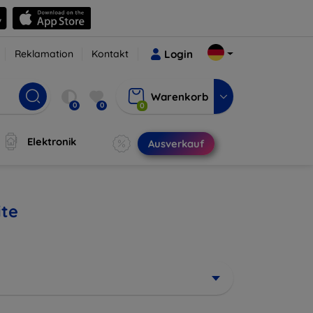
Reklamation
Kontakt
Login
Warenkorb
0
0
0
Elektronik
Ausverkauf
ite