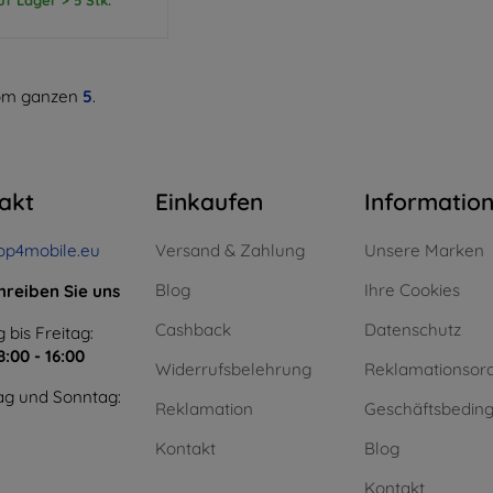
m ganzen
5
.
akt
Einkaufen
Informatio
op4mobile.eu
Versand & Zahlung
Unsere Marken
Blog
Ihre Cookies
hreiben Sie uns
Cashback
Datenschutz
 bis Freitag:
8:00 - 16:00
Widerrufsbelehrung
Reklamationsor
g und Sonntag:
Reklamation
Geschäftsbedin
Kontakt
Blog
Kontakt