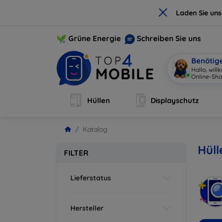
×
Laden Sie un
Grüne Energie
Schreiben Sie uns
Benötig
Hallo, wil
Online-Sho
Hüllen
Displayschutz
Katalog
Hüll
FILTER
Lieferstatus
Hersteller