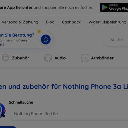
sere App herunter
und shoppen Sie noch einfacher.
Versand & Zahlung
Blog
Cashback
Widerrufsbelehrung
en Sie Beratung?
lkommen in unserem
p.
|
Zubehör
Audio
Armbänder
en und zubehör für Nothing Phone 3a L
Schnellsuche
Nothing Phone 3a Lite