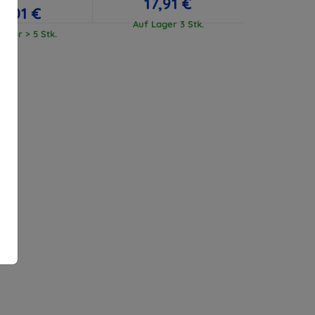
17,91 €
17,01 €
Auf Lager 3 Stk.
ager > 5 Stk.