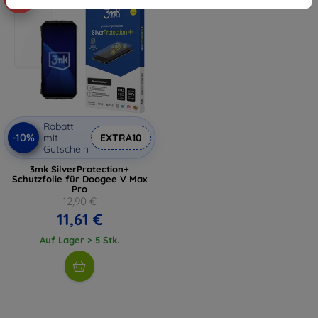
Rabatt
-10%
mit
EXTRA10
Gutschein
3mk SilverProtection+
Schutzfolie für Doogee V Max
Pro
12,90 €
11,61 €
Auf Lager > 5 Stk.