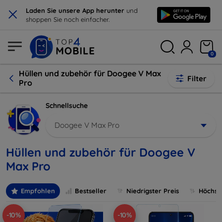
×
Laden Sie unsere App herunter
und
shoppen Sie noch einfacher.
0
Hüllen und zubehör für Doogee V Max
Filter
Pro
Schnellsuche
Doogee V Max Pro
Hüllen und zubehör für Doogee V
Max Pro
Empfohlen
Bestseller
Niedrigster Preis
Höchste
-10%
-10%