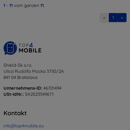
1
-
11
vom ganzen
11
.
«
1
»
Shield-Sk s.r.o.
Ulica Rudolfa Mocka 3750/2A
841 04 Bratislava
Unternehmens-ID:
46701494
USt-IdNr.:
SK2023549671
Kontakt
info@top4mobile.eu