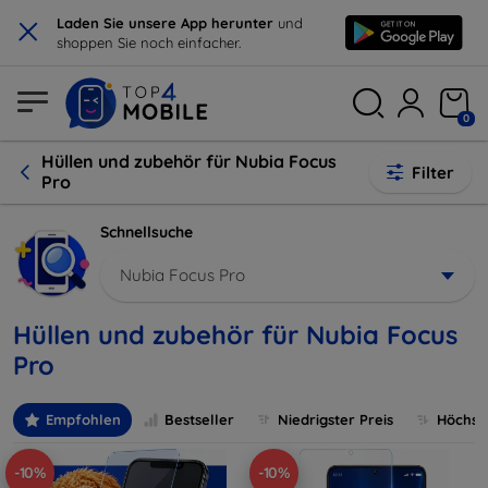
×
Laden Sie unsere App herunter
und
shoppen Sie noch einfacher.
0
Hüllen und zubehör für Nubia Focus
Filter
Pro
Schnellsuche
Nubia Focus Pro
Hüllen und zubehör für Nubia Focus
Pro
Empfohlen
Bestseller
Niedrigster Preis
Höchste
-10%
-10%