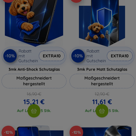
Rabatt
Rabatt
-10%
-10%
mit
EXTRA10
mit
EXTRA10
Gutschein
Gutschein
3mk Anti-Shock Schutzglas
3mk Pure Matt Schutzglas
Maßgeschneidert
Maßgeschneidert
hergestellt
hergestellt
16,90 €
12,90 €
15,21 €
11,61 €
Auf Lager > 5 Stk.
Auf Lager > 5 Stk.
-10%
-10%