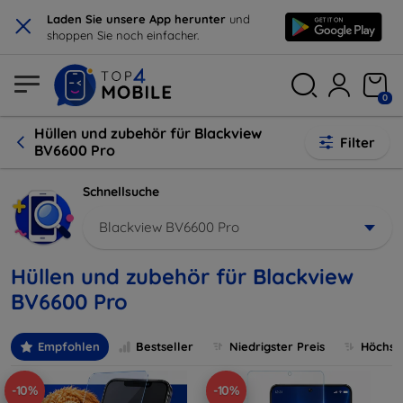
×
Laden Sie unsere App herunter
und
shoppen Sie noch einfacher.
0
Hüllen und zubehör für Blackview
Filter
BV6600 Pro
Schnellsuche
Blackview BV6600 Pro
Hüllen und zubehör für Blackview
BV6600 Pro
Empfohlen
Bestseller
Niedrigster Preis
Höchste
-10%
-10%