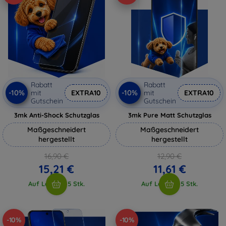
Rabatt
Rabatt
-10%
-10%
mit
EXTRA10
mit
EXTRA10
Gutschein
Gutschein
3mk Anti-Shock Schutzglas
3mk Pure Matt Schutzglas
Maßgeschneidert
Maßgeschneidert
hergestellt
hergestellt
16,90 €
12,90 €
15,21 €
11,61 €
Auf Lager > 5 Stk.
Auf Lager > 5 Stk.
-10%
-10%